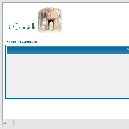
Forums il Campiello
V