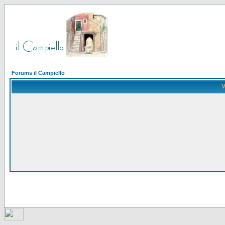
Forums il Campiello
V