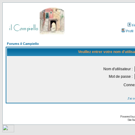
F
Profil
Forums il Campiello
Veuillez entrer votre nom d'utili
Nom d'utilisateur :
Mot de passe :
Connex
J'ai 
Powered by
Site f