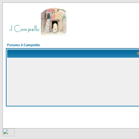
Forums il Campiello
V