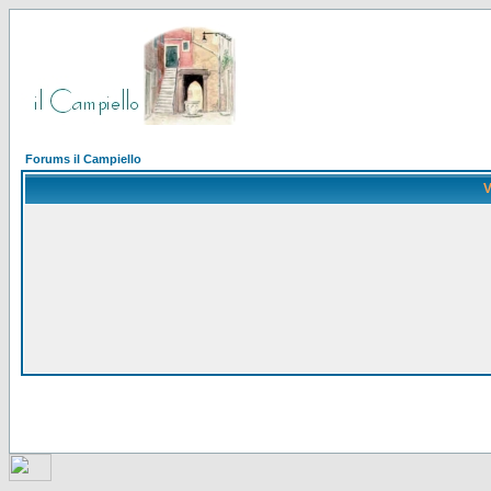
Forums il Campiello
V