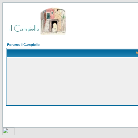
Forums il Campiello
V