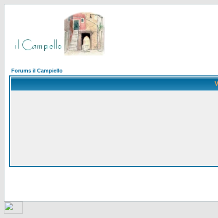
Forums il Campiello
V