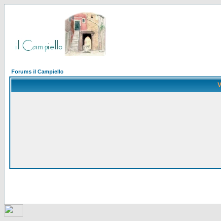
Forums il Campiello
V