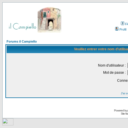
F
Profil
Forums il Campiello
Veuillez entrer votre nom d'utili
Nom d'utilisateur :
Mot de passe :
Connex
J'ai 
Powered by
Site f