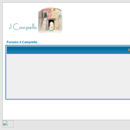
Forums il Campiello
V