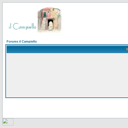
Forums il Campiello
V