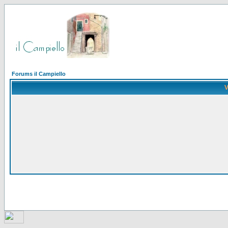
Forums il Campiello
V