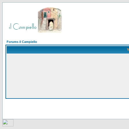
Forums il Campiello
V