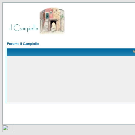
Forums il Campiello
V