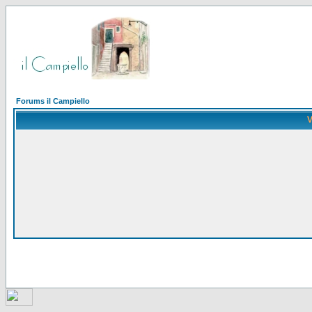
Forums il Campiello
V