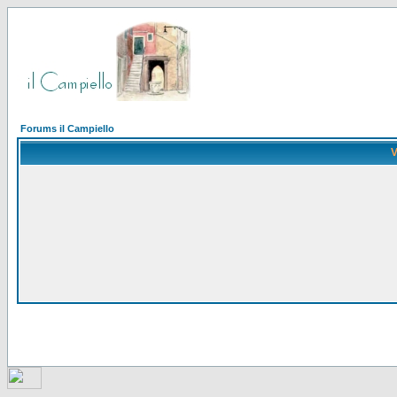
Forums il Campiello
V