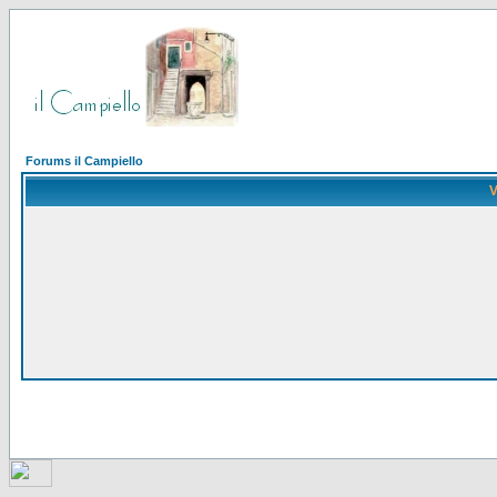
Forums il Campiello
V