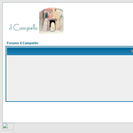
Forums il Campiello
V