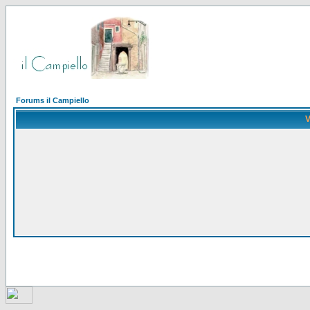
Forums il Campiello
V