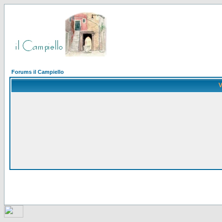
Forums il Campiello
V