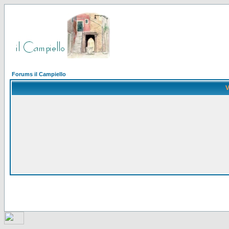
Forums il Campiello
V