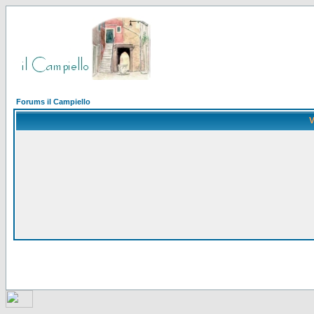
Forums il Campiello
V