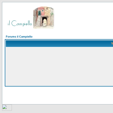
Forums il Campiello
V