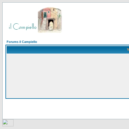
Forums il Campiello
V