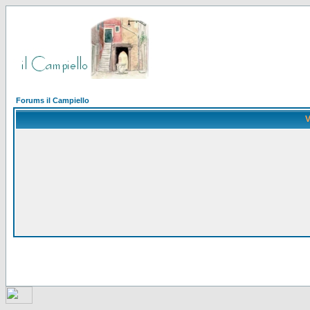
Forums il Campiello
V