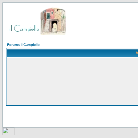
Forums il Campiello
V