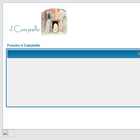
Forums il Campiello
V