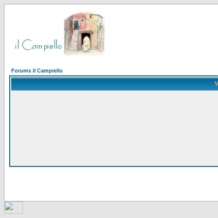
Forums il Campiello
V