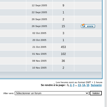
9
12 Sept 2005
1
22 Sept 2005
2
26 Sept 2005
15
26 Sept 2005
3
02 Oct 2005
1
20 Oct 2005
453
21 Oct 2005
102
01 Nov 2005
36
08 Nov 2005
2
10 Nov 2005
Les heures sont au format GMT + 1 heure
Se rendre à la page :
1
,
2
,
3
...
13
,
14
,
15
Suivante
Aller vers: