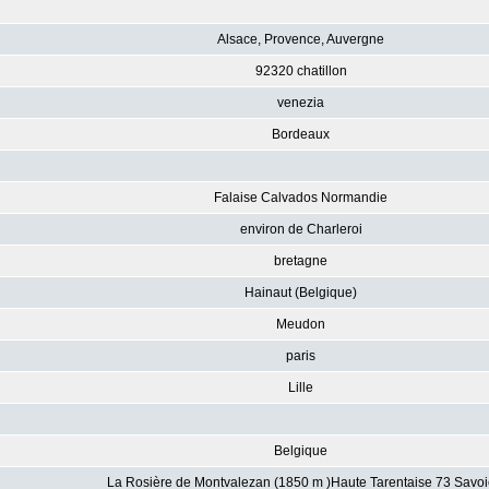
Alsace, Provence, Auvergne
92320 chatillon
venezia
Bordeaux
Falaise Calvados Normandie
environ de Charleroi
bretagne
Hainaut (Belgique)
Meudon
paris
Lille
Belgique
La Rosière de Montvalezan (1850 m )Haute Tarentaise 73 Savoi