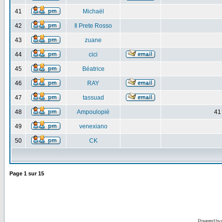
41
Michaël
42
Il Prete Rosso
43
zuane
44
cici
45
Béatrice
46
RAY
47
tassuad
48
Ampoulopié
41
49
venexiano
50
CK
Page
1
sur
15
Powered by