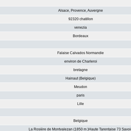
Alsace, Provence, Auvergne
92320 chatillon
venezia
Bordeaux
Falaise Calvados Normandie
environ de Charleroi
bretagne
Hainaut (Belgique)
Meudon
paris
Lille
Belgique
La Rosière de Montvalezan (1850 m )Haute Tarentaise 73 Savoi