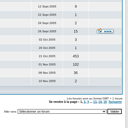
9
12 Sept 2005
1
22 Sept 2005
2
26 Sept 2005
15
26 Sept 2005
3
02 Oct 2005
1
20 Oct 2005
453
21 Oct 2005
102
01 Nov 2005
36
08 Nov 2005
2
10 Nov 2005
Les heures sont au format GMT + 1 heure
Se rendre à la page :
1
,
2
,
3
...
13
,
14
,
15
Suivante
Aller vers: