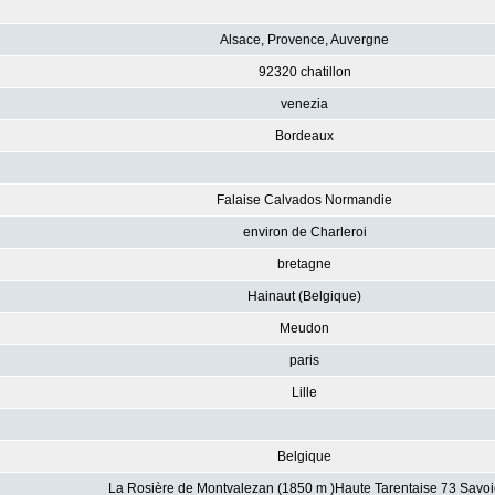
Alsace, Provence, Auvergne
92320 chatillon
venezia
Bordeaux
Falaise Calvados Normandie
environ de Charleroi
bretagne
Hainaut (Belgique)
Meudon
paris
Lille
Belgique
La Rosière de Montvalezan (1850 m )Haute Tarentaise 73 Savoi