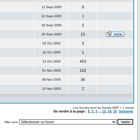
9
12 Sept 2005
1
22 Sept 2005
2
26 Sept 2005
15
26 Sept 2005
3
02 Oct 2005
1
20 Oct 2005
453
21 Oct 2005
102
01 Nov 2005
36
08 Nov 2005
2
10 Nov 2005
Les heures sont au format GMT + 1 heure
Se rendre à la page :
1
,
2
,
3
...
13
,
14
,
15
Suivante
Aller vers: