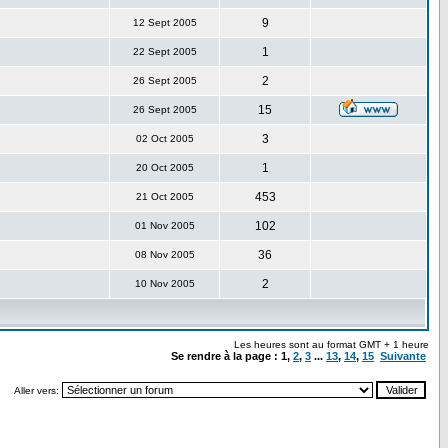
9
12 Sept 2005
1
22 Sept 2005
2
26 Sept 2005
15
26 Sept 2005
3
02 Oct 2005
1
20 Oct 2005
453
21 Oct 2005
102
01 Nov 2005
36
08 Nov 2005
2
10 Nov 2005
Les heures sont au format GMT + 1 heure
Se rendre à la page :
1
,
2
,
3
...
13
,
14
,
15
Suivante
Aller vers: