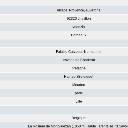
Alsace, Provence, Auvergne
92320 chatillon
venezia
Bordeaux
Falaise Calvados Normandie
environ de Charleroi
bretagne
Hainaut (Belgique)
Meudon
paris
Lille
Belgique
La Rosière de Montvalezan (1850 m )Haute Tarentaise 73 Savoi