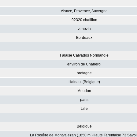
Alsace, Provence, Auvergne
92320 chatillon
venezia
Bordeaux
Falaise Calvados Normandie
environ de Charleroi
bretagne
Hainaut (Belgique)
Meudon
paris
Lille
Belgique
La Rosière de Montvalezan (1850 m )Haute Tarentaise 73 Savoi