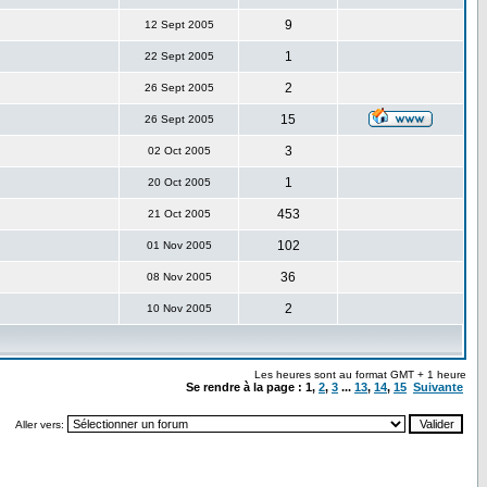
9
12 Sept 2005
1
22 Sept 2005
2
26 Sept 2005
15
26 Sept 2005
3
02 Oct 2005
1
20 Oct 2005
453
21 Oct 2005
102
01 Nov 2005
36
08 Nov 2005
2
10 Nov 2005
Les heures sont au format GMT + 1 heure
Se rendre à la page :
1
,
2
,
3
...
13
,
14
,
15
Suivante
Aller vers: