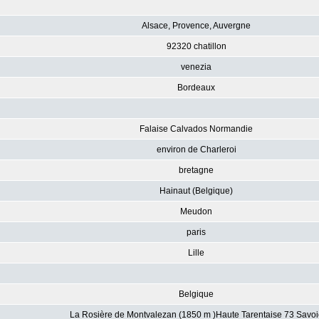
Alsace, Provence, Auvergne
92320 chatillon
venezia
Bordeaux
Falaise Calvados Normandie
environ de Charleroi
bretagne
Hainaut (Belgique)
Meudon
paris
Lille
Belgique
La Rosière de Montvalezan (1850 m )Haute Tarentaise 73 Savoi