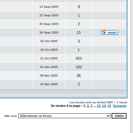
9
12 Sept 2005
1
22 Sept 2005
2
26 Sept 2005
15
26 Sept 2005
3
02 Oct 2005
1
20 Oct 2005
453
21 Oct 2005
102
01 Nov 2005
36
08 Nov 2005
2
10 Nov 2005
Les heures sont au format GMT + 1 heure
Se rendre à la page :
1
,
2
,
3
...
13
,
14
,
15
Suivante
Aller vers: