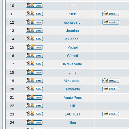
10
didam
11
Stef*
12
monteverdi
13
Jeanine
14
le Bedeau
15
Michel
16
Gérard
17
la diva verte
18
chris
19
Alessandro
20
Tintoretto
21
Annie Pons
22
Lili
23
LAURETT
24
lilou