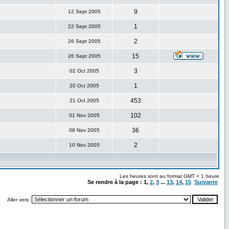
9
12 Sept 2005
1
22 Sept 2005
2
26 Sept 2005
15
26 Sept 2005
3
02 Oct 2005
1
20 Oct 2005
453
21 Oct 2005
102
01 Nov 2005
36
08 Nov 2005
2
10 Nov 2005
Les heures sont au format GMT + 1 heure
Se rendre à la page :
1
,
2
,
3
...
13
,
14
,
15
Suivante
Aller vers: