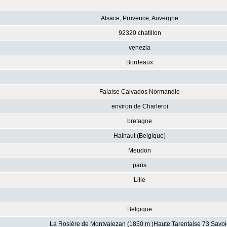
Alsace, Provence, Auvergne
92320 chatillon
venezia
Bordeaux
Falaise Calvados Normandie
environ de Charleroi
bretagne
Hainaut (Belgique)
Meudon
paris
Lille
Belgique
La Rosière de Montvalezan (1850 m )Haute Tarentaise 73 Savoi