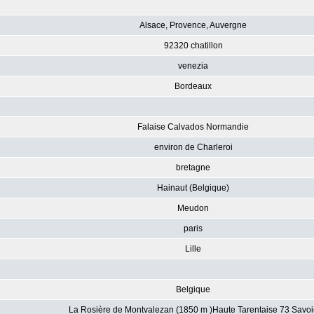
Alsace, Provence, Auvergne
92320 chatillon
venezia
Bordeaux
Falaise Calvados Normandie
environ de Charleroi
bretagne
Hainaut (Belgique)
Meudon
paris
Lille
Belgique
La Rosière de Montvalezan (1850 m )Haute Tarentaise 73 Savoi