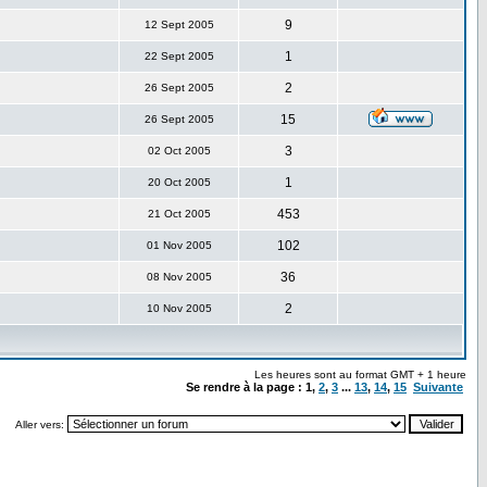
9
12 Sept 2005
1
22 Sept 2005
2
26 Sept 2005
15
26 Sept 2005
3
02 Oct 2005
1
20 Oct 2005
453
21 Oct 2005
102
01 Nov 2005
36
08 Nov 2005
2
10 Nov 2005
Les heures sont au format GMT + 1 heure
Se rendre à la page :
1
,
2
,
3
...
13
,
14
,
15
Suivante
Aller vers: