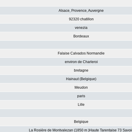
Alsace, Provence, Auvergne
92320 chatillon
venezia
Bordeaux
Falaise Calvados Normandie
environ de Charleroi
bretagne
Hainaut (Belgique)
Meudon
paris
Lille
Belgique
La Rosière de Montvalezan (1850 m )Haute Tarentaise 73 Savoi