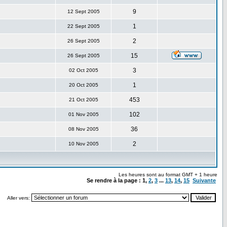
9
12 Sept 2005
1
22 Sept 2005
2
26 Sept 2005
15
26 Sept 2005
3
02 Oct 2005
1
20 Oct 2005
453
21 Oct 2005
102
01 Nov 2005
36
08 Nov 2005
2
10 Nov 2005
Les heures sont au format GMT + 1 heure
Se rendre à la page :
1
,
2
,
3
...
13
,
14
,
15
Suivante
Aller vers: