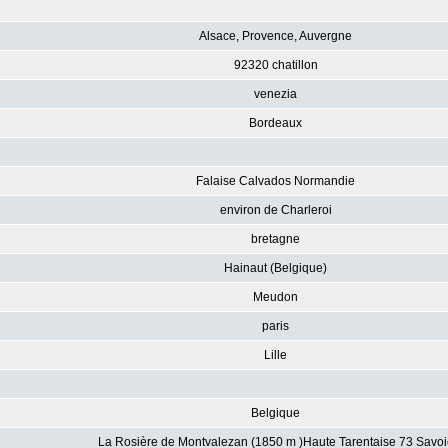
Alsace, Provence, Auvergne
92320 chatillon
venezia
Bordeaux
Falaise Calvados Normandie
environ de Charleroi
bretagne
Hainaut (Belgique)
Meudon
paris
Lille
Belgique
La Rosière de Montvalezan (1850 m )Haute Tarentaise 73 Savoi