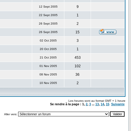
9
12 Sept 2005
1
22 Sept 2005
2
26 Sept 2005
15
26 Sept 2005
3
02 Oct 2005
1
20 Oct 2005
453
21 Oct 2005
102
01 Nov 2005
36
08 Nov 2005
2
10 Nov 2005
Les heures sont au format GMT + 1 heure
Se rendre à la page :
1
,
2
,
3
...
13
,
14
,
15
Suivante
Aller vers: