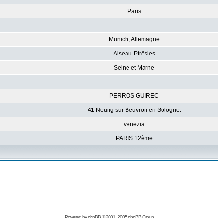
Paris
Munich, Allemagne
Aiseau-Ptrêsles
Seine et Marne
PERROS GUIREC
41 Neung sur Beuvron en Sologne.
venezia
PARIS 12ème
Powered by
phpBB
© 2001, 2005 phpBB Group