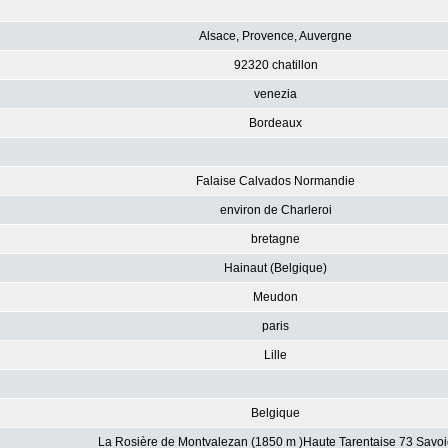
Alsace, Provence, Auvergne
92320 chatillon
venezia
Bordeaux
Falaise Calvados Normandie
environ de Charleroi
bretagne
Hainaut (Belgique)
Meudon
paris
Lille
Belgique
La Rosière de Montvalezan (1850 m )Haute Tarentaise 73 Savoi