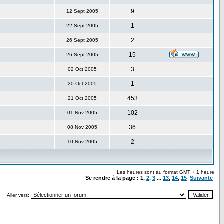
9
12 Sept 2005
1
22 Sept 2005
2
26 Sept 2005
15
26 Sept 2005
3
02 Oct 2005
1
20 Oct 2005
453
21 Oct 2005
102
01 Nov 2005
36
08 Nov 2005
2
10 Nov 2005
Les heures sont au format GMT + 1 heure
Se rendre à la page :
1
,
2
,
3
...
13
,
14
,
15
Suivante
Aller vers: