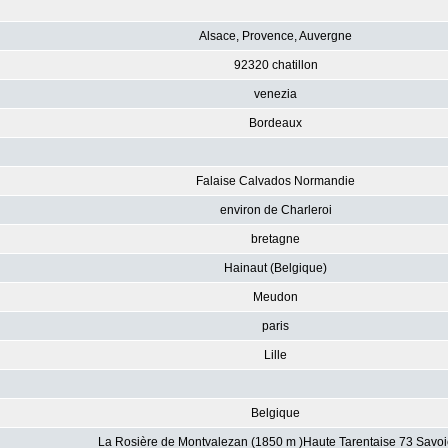
Alsace, Provence, Auvergne
92320 chatillon
venezia
Bordeaux
Falaise Calvados Normandie
environ de Charleroi
bretagne
Hainaut (Belgique)
Meudon
paris
Lille
Belgique
La Rosière de Montvalezan (1850 m )Haute Tarentaise 73 Savoi