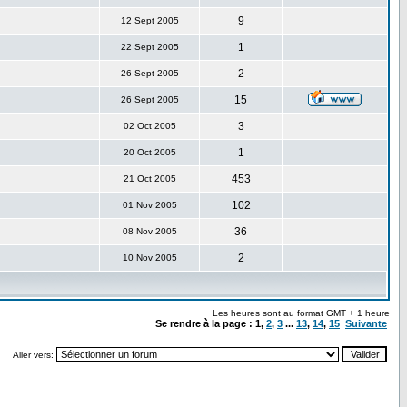
9
12 Sept 2005
1
22 Sept 2005
2
26 Sept 2005
15
26 Sept 2005
3
02 Oct 2005
1
20 Oct 2005
453
21 Oct 2005
102
01 Nov 2005
36
08 Nov 2005
2
10 Nov 2005
Les heures sont au format GMT + 1 heure
Se rendre à la page :
1
,
2
,
3
...
13
,
14
,
15
Suivante
Aller vers: