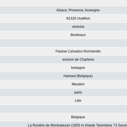
Alsace, Provence, Auvergne
92320 chatillon
venezia
Bordeaux
Falaise Calvados Normandie
environ de Charleroi
bretagne
Hainaut (Belgique)
Meudon
paris
Lille
Belgique
La Rosière de Montvalezan (1850 m )Haute Tarentaise 73 Savoi