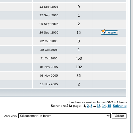
9
12 Sept 2005
1
22 Sept 2005
2
26 Sept 2005
15
26 Sept 2005
3
02 Oct 2005
1
20 Oct 2005
453
21 Oct 2005
102
01 Nov 2005
36
08 Nov 2005
2
10 Nov 2005
Les heures sont au format GMT + 1 heure
Se rendre à la page :
1
,
2
,
3
...
13
,
14
,
15
Suivante
Aller vers: