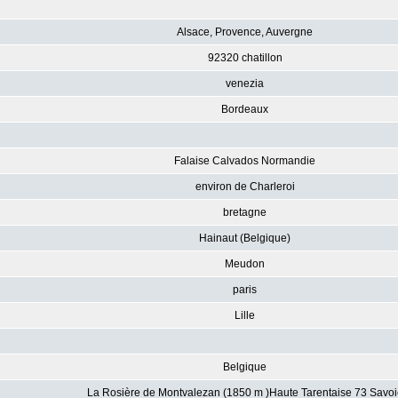
Alsace, Provence, Auvergne
92320 chatillon
venezia
Bordeaux
Falaise Calvados Normandie
environ de Charleroi
bretagne
Hainaut (Belgique)
Meudon
paris
Lille
Belgique
La Rosière de Montvalezan (1850 m )Haute Tarentaise 73 Savoi