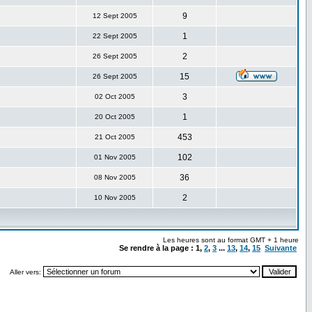
9
12 Sept 2005
1
22 Sept 2005
2
26 Sept 2005
15
26 Sept 2005
3
02 Oct 2005
1
20 Oct 2005
453
21 Oct 2005
102
01 Nov 2005
36
08 Nov 2005
2
10 Nov 2005
Les heures sont au format GMT + 1 heure
Se rendre à la page :
1
,
2
,
3
...
13
,
14
,
15
Suivante
Aller vers: