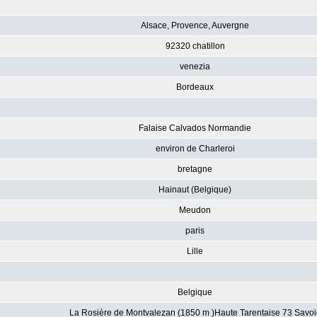
Alsace, Provence, Auvergne
92320 chatillon
venezia
Bordeaux
Falaise Calvados Normandie
environ de Charleroi
bretagne
Hainaut (Belgique)
Meudon
paris
Lille
Belgique
La Rosière de Montvalezan (1850 m )Haute Tarentaise 73 Savoi