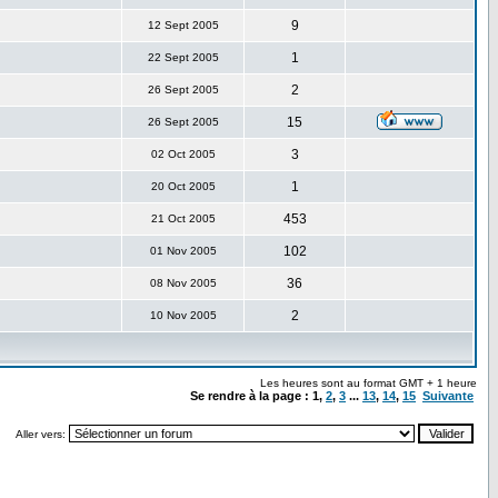
9
12 Sept 2005
1
22 Sept 2005
2
26 Sept 2005
15
26 Sept 2005
3
02 Oct 2005
1
20 Oct 2005
453
21 Oct 2005
102
01 Nov 2005
36
08 Nov 2005
2
10 Nov 2005
Les heures sont au format GMT + 1 heure
Se rendre à la page :
1
,
2
,
3
...
13
,
14
,
15
Suivante
Aller vers: