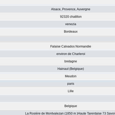
Alsace, Provence, Auvergne
92320 chatillon
venezia
Bordeaux
Falaise Calvados Normandie
environ de Charleroi
bretagne
Hainaut (Belgique)
Meudon
paris
Lille
Belgique
La Rosière de Montvalezan (1850 m )Haute Tarentaise 73 Savoi