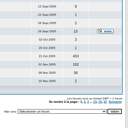
9
12 Sept 2005
1
22 Sept 2005
2
26 Sept 2005
15
26 Sept 2005
3
02 Oct 2005
1
20 Oct 2005
453
21 Oct 2005
102
01 Nov 2005
36
08 Nov 2005
2
10 Nov 2005
Les heures sont au format GMT + 1 heure
Se rendre à la page :
1
,
2
,
3
...
13
,
14
,
15
Suivante
Aller vers: