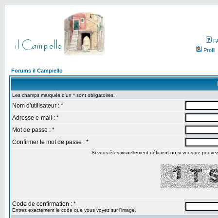
F
Profil
Forums il Campiello
Les champs marqués d'un * sont obligatoires.
Nom d'utilisateur : *
Adresse e-mail : *
Mot de passe : *
Confirmer le mot de passe : *
Si vous êtes visuellement déficient ou si vous ne pouvez p
Code de confirmation : *
Entrez exactement le code que vous voyez sur l'image.