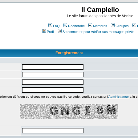
il Campiello
Le site forum des passionnés de Venise
FAQ
Recherche
Membres
Groupes
Profil
Se connecter pour vérifier ses messages privés
Enregistrement
ellement déficient ou si vous ne pouvez pas lire ce code, veuillez contacter l'
Administrateur
afin d