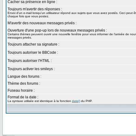
Cacher sa présence en ligne :
Toujours m'avertir des réponses :
Envoi d'un e-mail lorsqu'un utilisateur répond aux sujets que vous avez postés. Ceci peut 
chaque fois que vous postez.
M'avertir des nouveaux messages privés :
Ouverture d'une pop-up lors de nouveaux messages privés :
Certains thèmes peuvent ouvrir une nouvelle fenêtre pour vous informer de l'arrivée de no
messages privés.
Toujours attacher sa signature :
Toujours autoriser le BBCode :
Toujours autoriser l'HTML :
Toujours activer les smileys :
Langue des forums :
Thème des forums :
Fuseau horaire :
Format de la date :
La syntaxe utilisée est identique à la fonction
date()
du PHP.