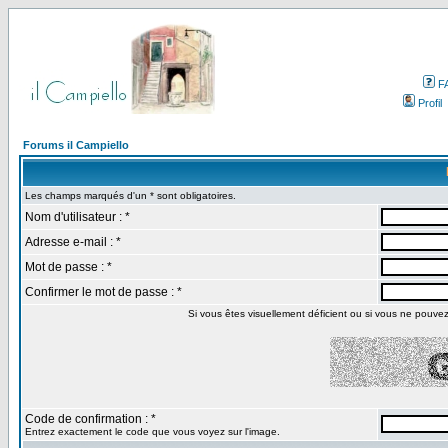
F
Profil
Forums il Campiello
Les champs marqués d'un * sont obligatoires.
Nom d'utilisateur : *
Adresse e-mail : *
Mot de passe : *
Confirmer le mot de passe : *
Si vous êtes visuellement déficient ou si vous ne pouvez p
Code de confirmation : *
Entrez exactement le code que vous voyez sur l'image.