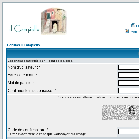
F
Profil
Forums il Campiello
Les champs marqués d'un * sont obligatoires.
Nom d'utilisateur : *
Adresse e-mail : *
Mot de passe : *
Confirmer le mot de passe : *
Si vous êtes visuellement déficient ou si vous ne pouvez p
Code de confirmation : *
Entrez exactement le code que vous voyez sur l'image.