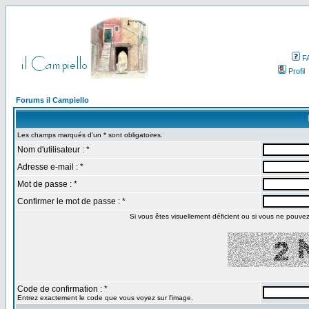
F
Profil
Forums il Campiello
Les champs marqués d'un * sont obligatoires.
Nom d'utilisateur : *
Adresse e-mail : *
Mot de passe : *
Confirmer le mot de passe : *
Si vous êtes visuellement déficient ou si vous ne pouvez p
Code de confirmation : *
Entrez exactement le code que vous voyez sur l'image.